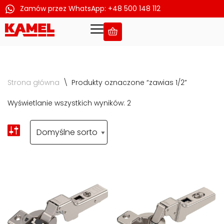
Zamów przez WhatsApp: +48 500 148 112
Przejdź
do
treści
Strona główna
\
Produkty oznaczone “zawias 1/2”
Wyświetlanie wszystkich wyników: 2