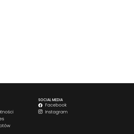
SOCIAL MEDIA
Facebook
atności
Instagram
es
rotów