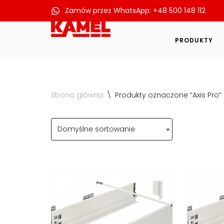
Zamów przez WhatsApp: +48 500 148 112
Przejdź
do
PRODUKTY
treści
Strona główna
\
Produkty oznaczone “Axis Pro”