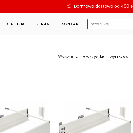
Darmowa dostawa od 400 z
Search
DLA FIRM
O NAS
KONTAKT
for:
Wyświetlanie wszystkich wyników: 11