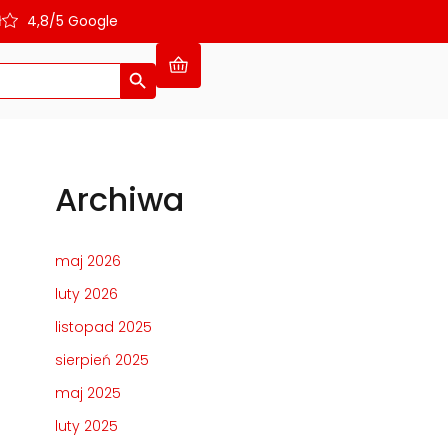
ł
4,8/5 Google
Search Button
Archiwa
maj 2026
luty 2026
listopad 2025
sierpień 2025
maj 2025
luty 2025